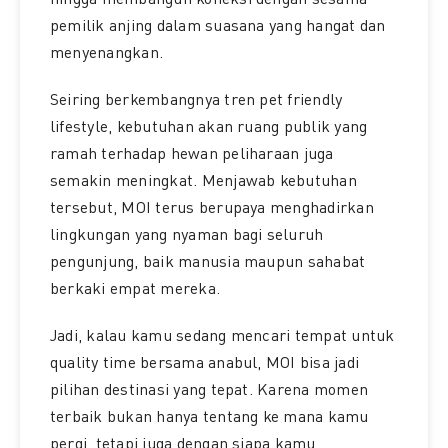
hingga membangun koneksi dengan sesama
pemilik anjing dalam suasana yang hangat dan
menyenangkan.
Seiring berkembangnya tren pet friendly
lifestyle, kebutuhan akan ruang publik yang
ramah terhadap hewan peliharaan juga
semakin meningkat. Menjawab kebutuhan
tersebut, MOI terus berupaya menghadirkan
lingkungan yang nyaman bagi seluruh
pengunjung, baik manusia maupun sahabat
berkaki empat mereka.
Jadi, kalau kamu sedang mencari tempat untuk
quality time bersama anabul, MOI bisa jadi
pilihan destinasi yang tepat. Karena momen
terbaik bukan hanya tentang ke mana kamu
pergi, tetapi juga dengan siapa kamu