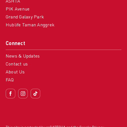
ASHTA
PIK Avenue
Grand Galaxy Park
Hublife Taman Anggrek
Connect
News & Updates
Contact us
About Us
FAQ