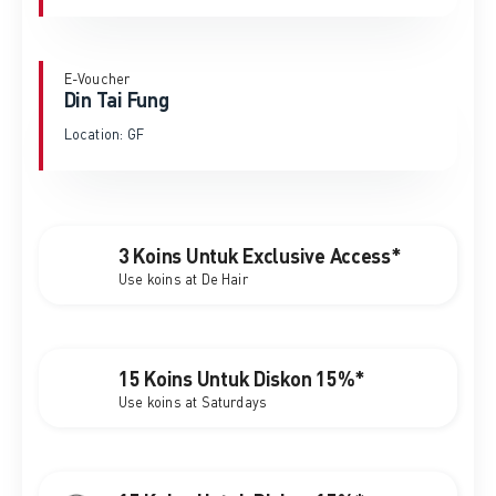
E-Voucher
Din Tai Fung
Location: GF
3 Koins Untuk Exclusive Access*
Use koins at De Hair
15 Koins Untuk Diskon 15%*
Use koins at Saturdays