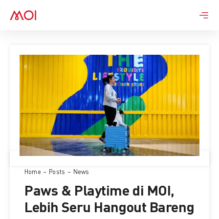
Skip
to
content
Home
Posts
News
Paws & Playtime di MOI,
Lebih Seru Hangout Bareng