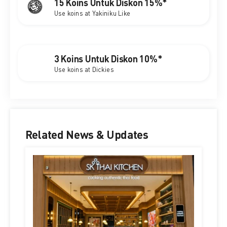
15 Koins Untuk Diskon 15%*
Use koins at Yakiniku Like
3 Koins Untuk Diskon 10%*
Use koins at Dickies
Related News & Updates