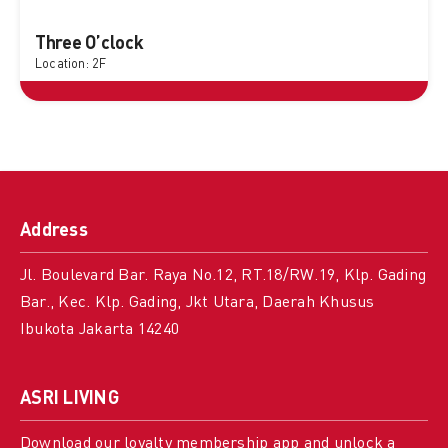
Three O’clock
Location: 2F
Address
Jl. Boulevard Bar. Raya No.12, RT.18/RW.19, Klp. Gading
Bar., Kec. Klp. Gading, Jkt Utara, Daerah Khusus
Ibukota Jakarta 14240
ASRI LIVING
Download our loyalty membership app and unlock a