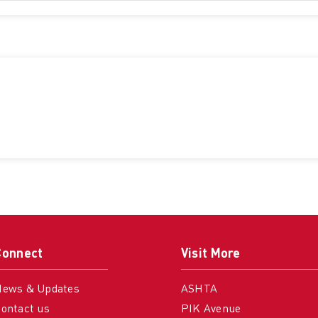
Connect
Visit More
News & Updates
ASHTA
ontact us
PIK Avenue