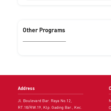
Other Programs
Address
Jl. Boulevard Bar. Raya No.12,
RT.18/RW.19, Klp. Gading Bar., Kec.
C