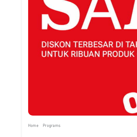
Home
Programs
Clearance Sale – Decathlon