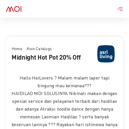
Skip
to
content
Home
Koin Catalogs
Midnight Hot Pot 20% Off
Hallo HaiLovers ? Malam malam laper tapi
bingung mau kemanaa???
HAIDILAO MOI SOLUSINYA Nikmati makan dengan
spesial service dan pelayanan terbaik dari haidilao
dan adanya Atraksi noodle dance dengan hanya
memesan Laomian Haidilao ? serta banyak
keseruan lainnya ?‍?? Rayakan hari istimewa hanya