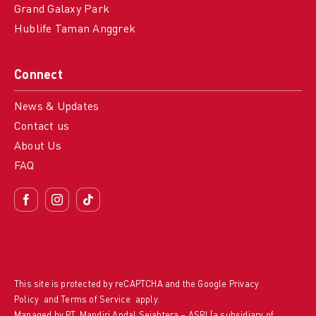
Grand Galaxy Park
Hublife Taman Anggrek
Connect
News & Updates
Contact us
About Us
FAQ
This site is protected by reCAPTCHA and the Google
Privacy
Policy
and
Terms of Service
apply.
Managed by PT. Mandiri Andal Sejahtera – ASRI (a subsidiary of