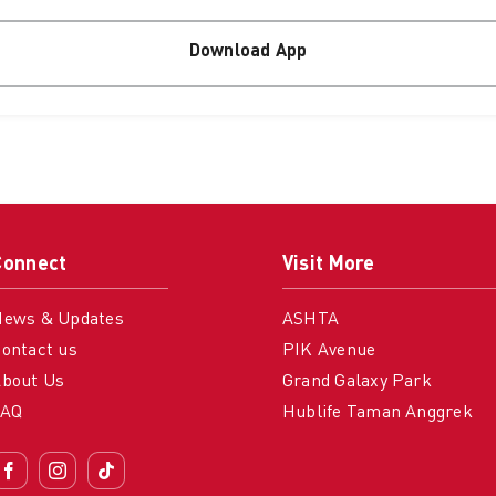
Download App
Connect
Visit More
News & Updates
ASHTA
ontact us
PIK Avenue
bout Us
Grand Galaxy Park
FAQ
Hublife Taman Anggrek