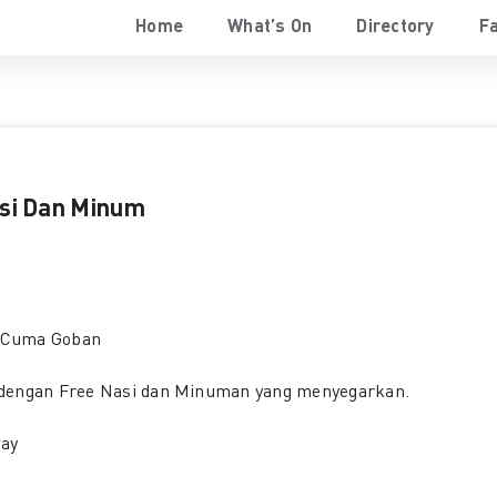
Home
What’s On
Directory
Fa
asi Dan Minum
 Cuma Goban
 dengan Free Nasi dan Minuman yang menyegarkan.
way