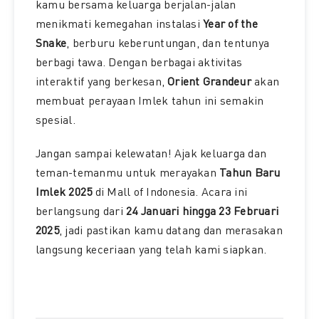
kamu bersama keluarga berjalan-jalan
menikmati kemegahan instalasi
Year of the
Snake
, berburu keberuntungan, dan tentunya
berbagi tawa. Dengan berbagai aktivitas
interaktif yang berkesan,
Orient Grandeur
akan
membuat perayaan Imlek tahun ini semakin
spesial.
Jangan sampai kelewatan! Ajak keluarga dan
teman-temanmu untuk merayakan
Tahun Baru
Imlek 2025
di Mall of Indonesia. Acara ini
berlangsung dari
24 Januari hingga 23 Februari
2025
, jadi pastikan kamu datang dan merasakan
langsung keceriaan yang telah kami siapkan.