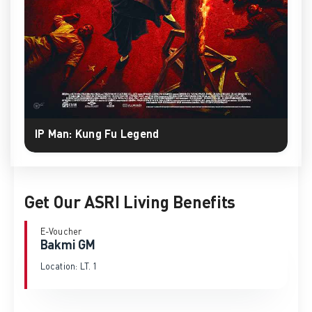
IP Man: Kung Fu Legend
Get Our ASRI Living Benefits
E-Voucher
Bakmi GM
Location: LT. 1